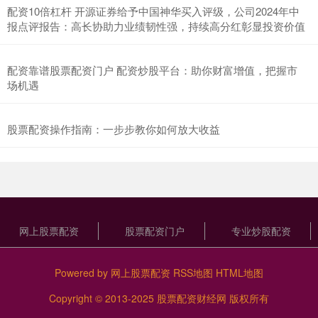
配资10倍杠杆 开源证券给予中国神华买入评级，公司2024年中
报点评报告：高长协助力业绩韧性强，持续高分红彰显投资价值
配资靠谱股票配资门户 配资炒股平台：助你财富增值，把握市
场机遇
股票配资操作指南：一步步教你如何放大收益
网上股票配资
股票配资门户
专业炒股配资
Powered by
网上股票配资
RSS地图
HTML地图
Copyright
© 2013-2025
股票配资财经网
版权所有