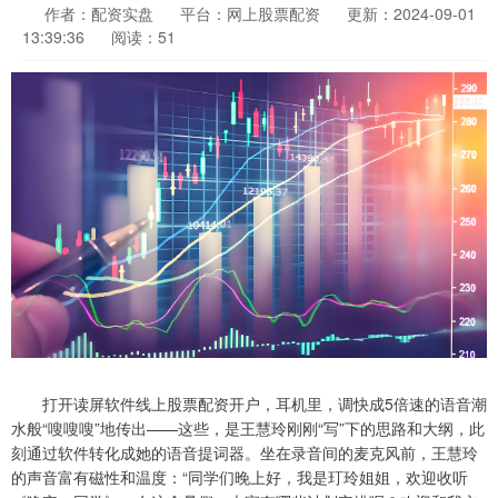
作者：配资实盘
平台：网上股票配资
更新：2024-09-01
13:39:36
阅读：51
打开读屏软件线上股票配资开户，耳机里，调快成5倍速的语音潮
水般“嗖嗖嗖”地传出——这些，是王慧玲刚刚“写”下的思路和大纲，此
刻通过软件转化成她的语音提词器。坐在录音间的麦克风前，王慧玲
的声音富有磁性和温度：“同学们晚上好，我是玎玲姐姐，欢迎收听