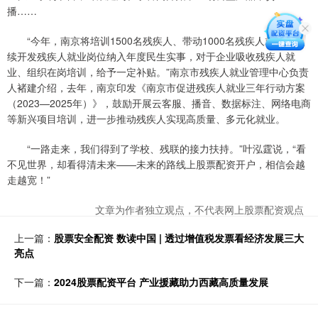
播……
“今年，南京将培训1500名残疾人、带动1000名残疾人就业、持
续开发残疾人就业岗位纳入年度民生实事，对于企业吸收残疾人就
业、组织在岗培训，给予一定补贴。”南京市残疾人就业管理中心负责
人褚建介绍，去年，南京印发《南京市促进残疾人就业三年行动方案
（2023—2025年）》，鼓励开展云客服、播音、数据标注、网络电商
等新兴项目培训，进一步推动残疾人实现高质量、多元化就业。
“一路走来，我们得到了学校、残联的接力扶持。”叶泓霆说，“看
不见世界，却看得清未来——未来的路线上股票配资开户，相信会越
走越宽！”
文章为作者独立观点，不代表网上股票配资观点
上一篇：
股票安全配资 数读中国 | 透过增值税发票看经济发展三大
亮点
下一篇：
2024股票配资平台 产业援藏助力西藏高质量发展