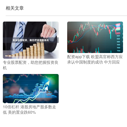
相关文章
配资app下载 欧盟高官称西方应
承认中国制度的成功 中方回应
专业股票配资，助您把握投资良
机
10倍杠杆 港股房地产股多数走
低 美的置业跌60%