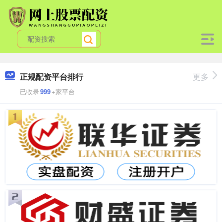
正规配资平台排行
更多
已收录
999
+家平台