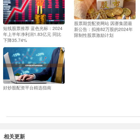
股票期货配资网站 因赛集团最
短线股票推荐 蓝色光标：2024
新公告：拟推82万股的2024年
年上半年净利润1.83亿元 同比
限制性股票激励计划
下降35.74%
好炒股配资平台精选指南
相关更新