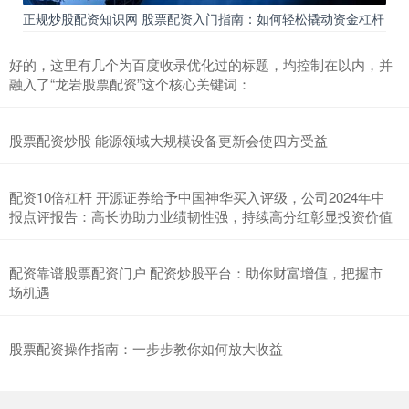
正规炒股配资知识网 股票配资入门指南：如何轻松撬动资金杠杆
好的，这里有几个为百度收录优化过的标题，均控制在以内，并
融入了“龙岩股票配资”这个核心关键词：
股票配资炒股 能源领域大规模设备更新会使四方受益
配资10倍杠杆 开源证券给予中国神华买入评级，公司2024年中
报点评报告：高长协助力业绩韧性强，持续高分红彰显投资价值
配资靠谱股票配资门户 配资炒股平台：助你财富增值，把握市
场机遇
股票配资操作指南：一步步教你如何放大收益