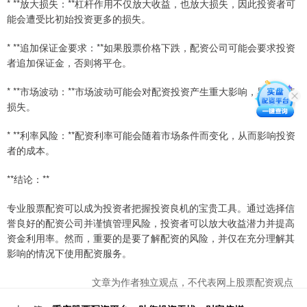
* **放大损失：**杠杆作用不仅放大收益，也放大损失，因此投资者可
能会遭受比初始投资更多的损失。
* **追加保证金要求：**如果股票价格下跌，配资公司可能会要求投资
者追加保证金，否则将平仓。
* **市场波动：**市场波动可能会对配资投资产生重大影响，导致快速
损失。
* **利率风险：**配资利率可能会随着市场条件而变化，从而影响投资
者的成本。
**结论：**
专业股票配资可以成为投资者把握投资良机的宝贵工具。通过选择信
誉良好的配资公司并谨慎管理风险，投资者可以放大收益潜力并提高
资金利用率。然而，重要的是要了解配资的风险，并仅在充分理解其
影响的情况下使用配资服务。
文章为作者独立观点，不代表网上股票配资观点