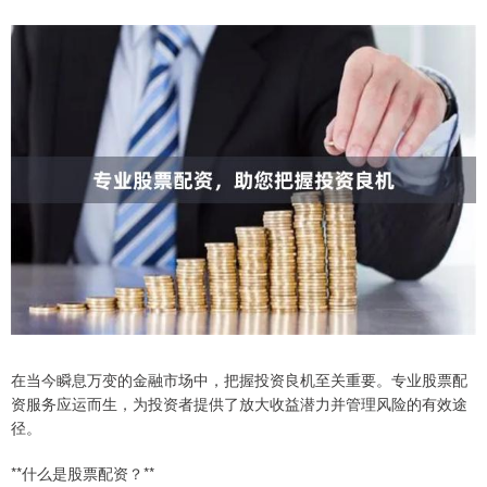
在当今瞬息万变的金融市场中，把握投资良机至关重要。专业股票配
资服务应运而生，为投资者提供了放大收益潜力并管理风险的有效途
径。
**什么是股票配资？**