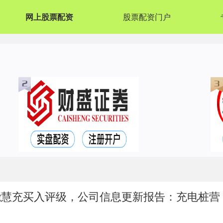
网上股票配资
股票配资门户
能慧充买入评级，公司信息更新报告：充电桩营