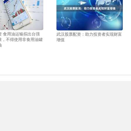
资 食用油运输拟出台强
武汉股票配资：助力投资者实现财富
准，不得使用非食用油罐
增值
油