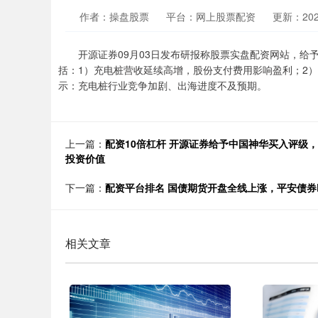
作者：操盘股票
平台：网上股票配资
更新：2024-
开源证券09月03日发布研报称股票实盘配资网站，给予绿能
括：1）充电桩营收延续高增，股份支付费用影响盈利；2）
示：充电桩行业竞争加剧、出海进度不及预期。
上一篇：
配资10倍杠杆 开源证券给予中国神华买入评级
投资价值
下一篇：
配资平台排名 国债期货开盘全线上涨，平安债券ET
相关文章