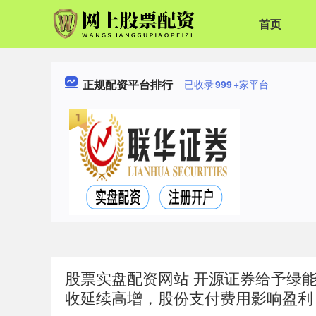
首页
正规配资平台排行
已收录
999
+家平台
股票实盘配资网站 开源证券给予绿
收延续高增，股份支付费用影响盈利