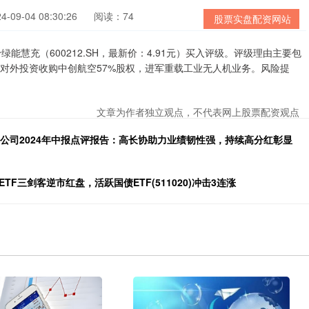
09-04 08:30:26
阅读：74
股票实盘配资网站
慧充（600212.SH，最新价：4.91元）买入评级。评级理由主要包
对外投资收购中创航空57%股权，进军重载工业无人机业务。风险提
文章为作者独立观点，不代表网上股票配资观点
，公司2024年中报点评报告：高长协助力业绩韧性强，持续高分红彰显
F三剑客逆市红盘，活跃国债ETF(511020)冲击3连涨