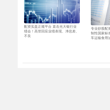
配资实盘正规平台 直击光大银行业
专业炒股配
绩会！高管回应业绩表现、净息差、
制性国家标
不良
车运输食用