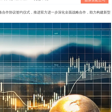
略合作协议签约仪式，推进双方进一步深化全面战略合作，助力构建新型