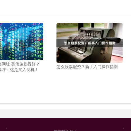
资网址 英伟达跌得好？
怎么股票配资？新手入门操作指南
高呼：这是买入良机！