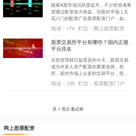
随着A股市场活跃度提升，不少投资者希
望通过配资放大收益。但面对市场上五
花八门的配资广告股票配资门户，如何
辨别正规渠道成为关键。本文为您梳理
阅读：
174
栏目：
网上股票配资
申请股票配资的正规途径....
股票交易所平台有哪些？国内正规
平台排名
在投资理财日益普及的今天，股票交易
成为许多人资产配置的重要选择。然
而，面对市场上众多的交易平台，投资
者首先需要明确：**哪些是国内正规的股
阅读：
135
栏目：
股票配资门户
票交易所平台？** 了....
共 1 页/2 条记录
网上股票配资