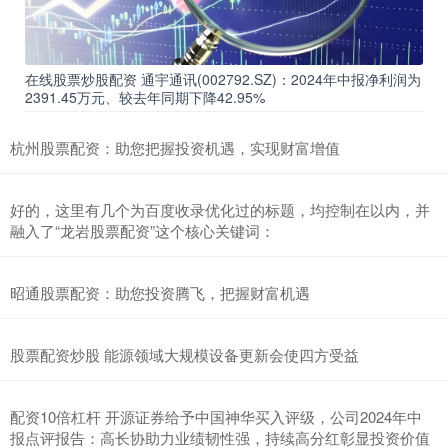
在线股票炒股配资 通宇通讯(002792.SZ)：2024年中报净利润为
2391.45万元、较去年同期下降42.95%
杭州股票配资：助您把握投资机遇，实现财富增值
好的，这里有几个为百度收录优化过的标题，均控制在以内，并
融入了“龙岩股票配资”这个核心关键词：
昭通股票配资：助您投资腾飞，把握财富机遇
股票配资炒股 能源领域大规模设备更新会使四方受益
配资10倍杠杆 开源证券给予中国神华买入评级，公司2024年中
报点评报告：高长协助力业绩韧性强，持续高分红彰显投资价值