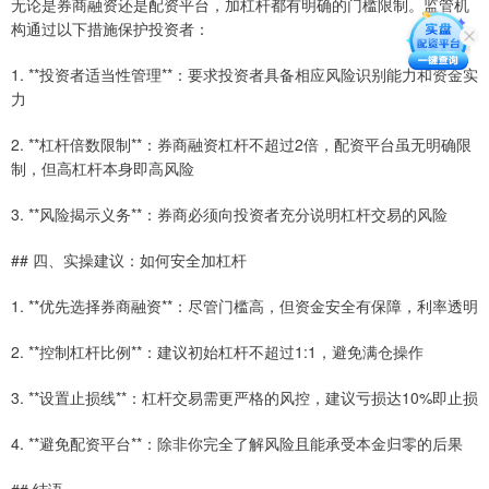
无论是券商融资还是配资平台，加杠杆都有明确的门槛限制。监管机
构通过以下措施保护投资者：
1. **投资者适当性管理**：要求投资者具备相应风险识别能力和资金实
力
2. **杠杆倍数限制**：券商融资杠杆不超过2倍，配资平台虽无明确限
制，但高杠杆本身即高风险
3. **风险揭示义务**：券商必须向投资者充分说明杠杆交易的风险
## 四、实操建议：如何安全加杠杆
1. **优先选择券商融资**：尽管门槛高，但资金安全有保障，利率透明
2. **控制杠杆比例**：建议初始杠杆不超过1:1，避免满仓操作
3. **设置止损线**：杠杆交易需更严格的风控，建议亏损达10%即止损
4. **避免配资平台**：除非你完全了解风险且能承受本金归零的后果