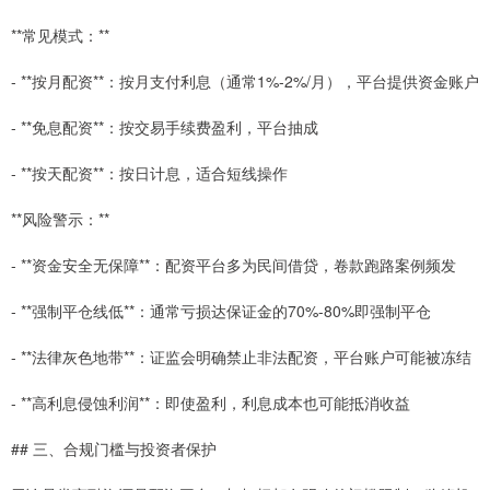
**常见模式：**
- **按月配资**：按月支付利息（通常1%-2%/月），平台提供资金账户
- **免息配资**：按交易手续费盈利，平台抽成
- **按天配资**：按日计息，适合短线操作
**风险警示：**
- **资金安全无保障**：配资平台多为民间借贷，卷款跑路案例频发
- **强制平仓线低**：通常亏损达保证金的70%-80%即强制平仓
- **法律灰色地带**：证监会明确禁止非法配资，平台账户可能被冻结
- **高利息侵蚀利润**：即使盈利，利息成本也可能抵消收益
## 三、合规门槛与投资者保护