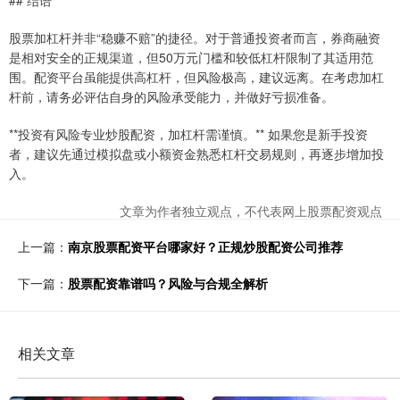
## 结语
股票加杠杆并非“稳赚不赔”的捷径。对于普通投资者而言，券商融资
是相对安全的正规渠道，但50万元门槛和较低杠杆限制了其适用范
围。配资平台虽能提供高杠杆，但风险极高，建议远离。在考虑加杠
杆前，请务必评估自身的风险承受能力，并做好亏损准备。
**投资有风险专业炒股配资，加杠杆需谨慎。** 如果您是新手投资
者，建议先通过模拟盘或小额资金熟悉杠杆交易规则，再逐步增加投
入。
文章为作者独立观点，不代表网上股票配资观点
上一篇：
南京股票配资平台哪家好？正规炒股配资公司推荐
下一篇：
股票配资靠谱吗？风险与合规全解析
相关文章