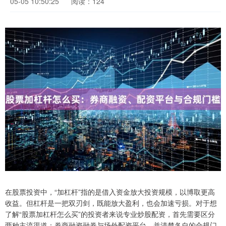
05-05 10:50:25
阅读：124
在股票投资中，“加杠杆”指的是借入资金放大投资规模，以博取更高
收益。但杠杆是一把双刃剑，既能放大盈利，也会加速亏损。对于想
了解“股票加杠杆怎么买”的投资者来说专业炒股配资，首先需要区分
两种主流渠道：券商融资融券与场外配资平台，并清楚各自的合规门