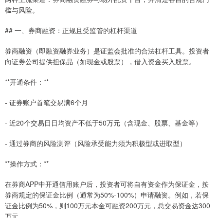
槛与风险。
## 一、券商融资：正规且受监管的杠杆渠道
券商融资（即融资融券业务）是证监会批准的合法杠杆工具。投资者
向证券公司提供担保品（如现金或股票），借入资金买入股票。
**开通条件：**
- 证券账户首笔交易满6个月
- 近20个交易日日均资产不低于50万元（含现金、股票、基金等）
- 通过券商的风险测评（风险承受能力须为积极型或进取型）
**操作方式：**
在券商APP中开通信用账户后，投资者可将自有资金作为保证金，按
券商规定的保证金比例（通常为50%-100%）申请融资。例如，若保
证金比例为50%，则100万元本金可融资200万元，总交易资金达300
万元。