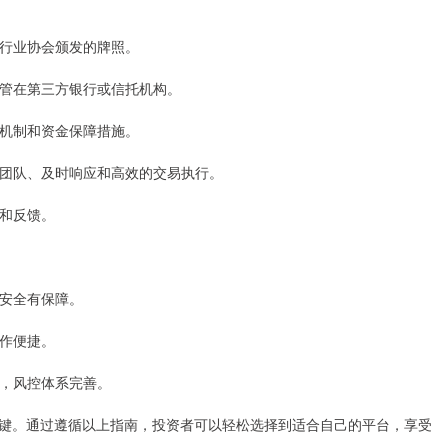
会或行业协会颁发的牌照。
金托管在第三方银行或信托机构。
止损机制和资金保障措施。
客服团队、及时响应和高效的交易执行。
验和反馈。
金安全有保障。
操作便捷。
务，风控体系完善。
键。通过遵循以上指南，投资者可以轻松选择到适合自己的平台，享受