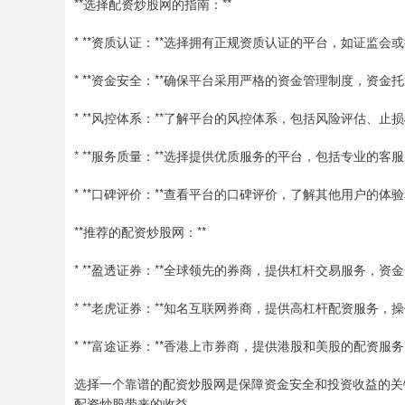
**选择配资炒股网的指南：**
* **资质认证：**选择拥有正规资质认证的平台，如证监
* **资金安全：**确保平台采用严格的资金管理制度，资
* **风控体系：**了解平台的风控体系，包括风险评估、
* **服务质量：**选择提供优质服务的平台，包括专业的
* **口碑评价：**查看平台的口碑评价，了解其他用户的体
**推荐的配资炒股网：**
* **盈透证券：**全球领先的券商，提供杠杆交易服务，资
* **老虎证券：**知名互联网券商，提供高杠杆配资服务，
* **富途证券：**香港上市券商，提供港股和美股的配资服
选择一个靠谱的配资炒股网是保障资金安全和投资收益的关
配资炒股带来的收益。