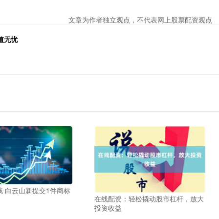
文章为作者独立观点，不代表网上股票配资观点
值无忧
 白云山新提交1件商标
在线配资：轻松撬动股市杠杆，放大
投资收益