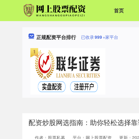
首页
正规配资平台排行
已收录
999
+家平台
配资炒股网选指南：助你轻松选择靠
作者：股票私募
平台：网上股票配资
更新：2025-