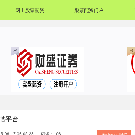
网上股票配资
股票配资门户
谱平台
09-17 06:05:28
阅读：106
专业炒股配资