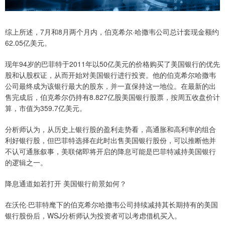
综上所述，7月和8月两个月内，伯克希尔·哈撒韦公司总计套现金额约
62.05亿美元。
现年94岁的巴菲特于2011年以50亿美元的价格购买了美国银行的优先
股和认股权证，从而开始对美国银行进行投资。他的伯克希尔哈撒韦
公司最终成为该银行最大的股东，并一直保持这一地位。在最新的出
售完成后，伯克希尔仍持有8.827亿股美国银行股票，按周五收盘价计
算，市值为359.7亿美元。
分析师认为，从历史上银行股的盈利走势看，高通胀和高利率的组合
利好银行股，但巴菲特选择在此时出售美国银行股份，可以推断他并
不认可通胀叙事，美联储即将开启的降息可能是巴菲特减持美国银行
的逻辑之一。
降息通道如若打开 美国银行前景如何？
在沃伦·巴菲特麾下的伯克希尔哈撒韦公司持续减持其长期持有的美国
银行股份后，WSJ分析师认为投资者可以考虑借机买入。