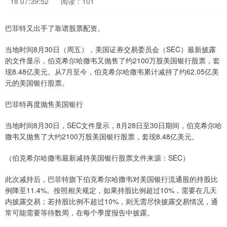
18 07:39:52
阅读：101
巴菲特又出手了靠谱股票配资。
当地时间8月30日（周五），美国证券交易委员会（SEC）最新披露
的文件显示，伯克希尔哈撒韦又抛售了约2100万股美国银行股票，套
现8.48亿美元。从7月至今，伯克希尔哈撒韦累计减持了约62.05亿美
元的美国银行股票。
巴菲特再度抛售美国银行
当地时间8月30日，SEC文件显示，8月28日至30日期间，伯克希尔哈
撒韦又抛售了大约2100万股美国银行股票，套现8.48亿美元。
（伯克希尔哈撒韦最新减持美国银行股票文件来源：SEC）
此次减持后，巴菲特旗下伯克希尔哈撒韦对美国银行流通股的持股比
例降至11.4%。按照相关规定，如果持股比例超过10%，需要在几天
内披露交易；若持股比例不超过10%，则无需尽快披露交易情况，通
常可能需要等待数周，在每个季度报告中披露。