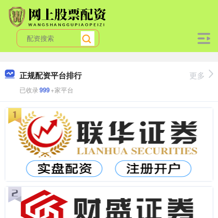
正规配资平台排行
更多
已收录
999
+家平台